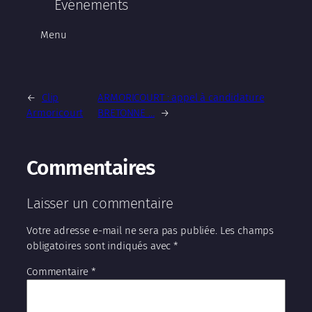
Evénements
Menu
←
Clip
ARMORICOURT : appel à candidature
Armoricourt
BRETONNE …
→
Commentaires
Laisser un commentaire
Votre adresse e-mail ne sera pas publiée.
Les champs
obligatoires sont indiqués avec
*
Commentaire
*