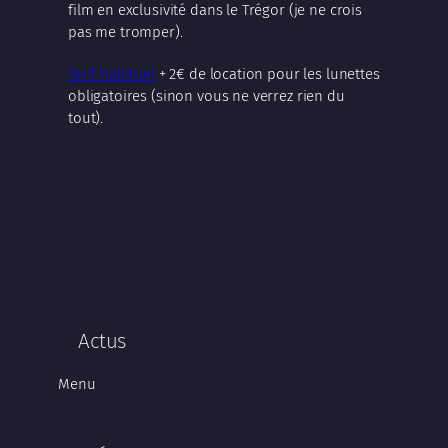
film en exclusivité dans le Trégor (je ne crois
pas me tromper).
Tarif habituel
+ 2€ de location pour les lunettes
obligatoires (sinon vous ne verrez rien du
tout).
Actus
Menu