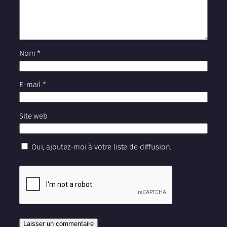
Nom
*
E-mail
*
Site web
Oui, ajoutez-moi à votre liste de diffusion.