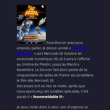
Peut-être en avez vous
entendu parler, le dessin animé «
Fly Me To
the Moon
» sort Mercredi 29 Octobre en
exclusivité numérique-3D, et il sera à l’affiche
au cinéma de Plestin, jusqu’au Mardi 4
Novembre. Le Douron fait donc partie de la
cinquantaine de salles en France qui projettera
le film dès Mercredi 29.
Des essais ont eu lieu ce matin, après que
nous ayons reçu les lunettes spéciales, C’est
parait-il «
Foooormidable !!!
« .
Je vous invite donc à venir voir d’urgence ce