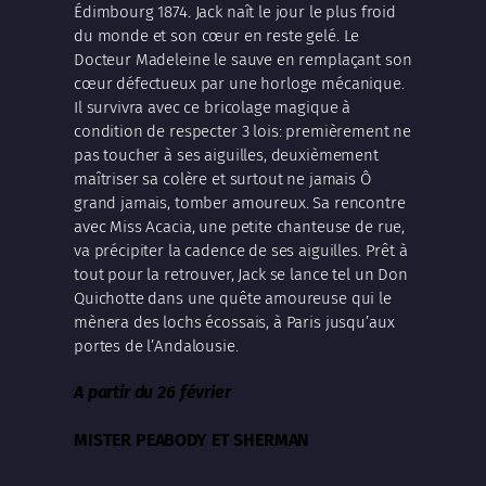
Édimbourg 1874. Jack naît le jour le plus froid
du monde et son cœur en reste gelé. Le
Docteur Madeleine le sauve en remplaçant son
cœur défectueux par une horloge mécanique.
Il survivra avec ce bricolage magique à
condition de respecter 3 lois: premièrement ne
pas toucher à ses aiguilles, deuxièmement
maîtriser sa colère et surtout ne jamais Ô
grand jamais, tomber amoureux. Sa rencontre
avec Miss Acacia, une petite chanteuse de rue,
va précipiter la cadence de ses aiguilles. Prêt à
tout pour la retrouver, Jack se lance tel un Don
Quichotte dans une quête amoureuse qui le
mènera des lochs écossais, à Paris jusqu’aux
portes de l’Andalousie.
A partir du 26 février
MISTER PEABODY ET SHERMAN