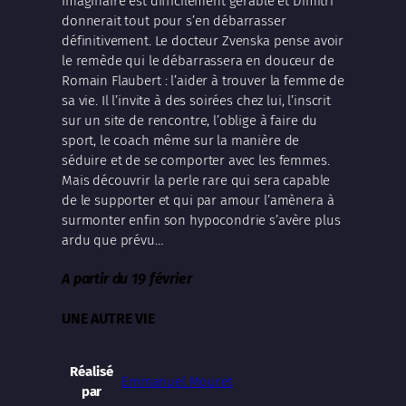
imaginaire est difficilement gérable et Dimitri
donnerait tout pour s’en débarrasser
définitivement. Le docteur Zvenska pense avoir
le remède qui le débarrassera en douceur de
Romain Flaubert : l’aider à trouver la femme de
sa vie. Il l’invite à des soirées chez lui, l’inscrit
sur un site de rencontre, l’oblige à faire du
sport, le coach même sur la manière de
séduire et de se comporter avec les femmes.
Mais découvrir la perle rare qui sera capable
de le supporter et qui par amour l’amènera à
surmonter enfin son hypocondrie s’avère plus
ardu que prévu…
A partir du 19 février
UNE AUTRE VIE
Réalisé
Emmanuel Mouret
par