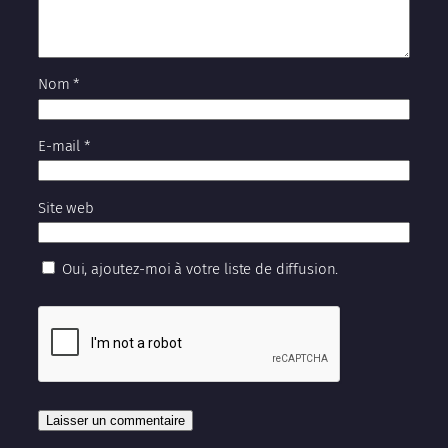
Nom
*
E-mail
*
Site web
Oui, ajoutez-moi à votre liste de diffusion.