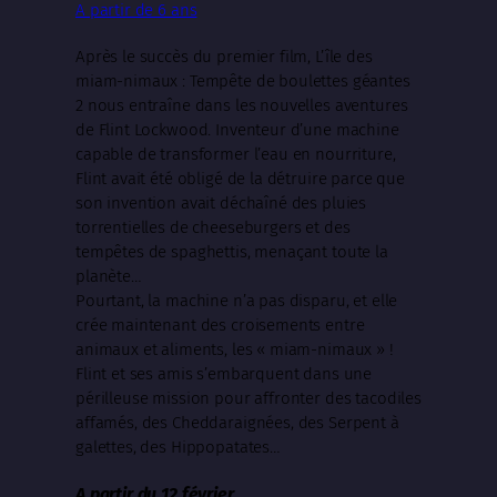
A partir de 6 ans
Après le succès du premier film, L’île des
miam-nimaux : Tempête de boulettes géantes
2 nous entraîne dans les nouvelles aventures
de Flint Lockwood. Inventeur d’une machine
capable de transformer l’eau en nourriture,
Flint avait été obligé de la détruire parce que
son invention avait déchaîné des pluies
torrentielles de cheeseburgers et des
tempêtes de spaghettis, menaçant toute la
planète…
Pourtant, la machine n’a pas disparu, et elle
crée maintenant des croisements entre
animaux et aliments, les « miam-nimaux » !
Flint et ses amis s’embarquent dans une
périlleuse mission pour affronter des tacodiles
affamés, des Cheddaraignées, des Serpent à
galettes, des Hippopatates…
A partir du 12 février