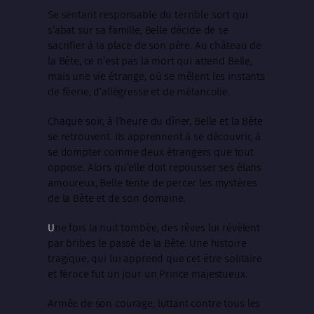
Se sentant responsable du terrible sort qui
s’abat sur sa famille, Belle décide de se
sacrifier à la place de son père. Au château de
la Bête, ce n’est pas la mort qui attend Belle,
mais une vie étrange, où se mêlent les instants
de féerie, d’allégresse et de mélancolie.
Chaque soir, à l’heure du dîner, Belle et la Bête
se retrouvent. Ils apprennent à se découvrir, à
se dompter comme deux étrangers que tout
oppose. Alors qu’elle doit repousser ses élans
amoureux, Belle tente de percer les mystères
de la Bête et de son domaine.
U
ne fois la nuit tombée, des rêves lui révèlent
par bribes le passé de la Bête. Une histoire
tragique, qui lui apprend que cet être solitaire
et féroce fut un jour un Prince majestueux.
Armée de son courage, luttant contre tous les