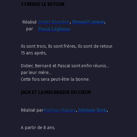
3 FRERES LE RETOUR
Didier Bourdon
,
Bernard Campan
,
Réalisé
par
Pascal Légitimus
Ils sont trois, Ils sont frères, Ils sont de retour.
15 ans après,
Didier, Bernard et Pascal sont enfin réunis…
par leur mère…
Cette fois sera peut-être la bonne.
JACK ET LA MECANIQUE DU CŒUR
Mathias Malzieu
,
Stéphane Berla
,
Réalisé par
A partir de 8 ans.