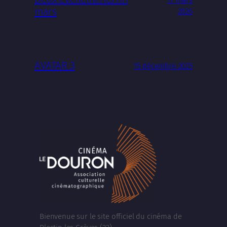
mars
2026
AVATAR 3
15 décembre 2025
Bienvenue sur le site officiel du cinéma de