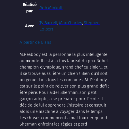
Réalisé
Rob Minkoff
par
Ty Burrell
,
Max Charles
,
Stephen
Avec
Colbert
A partir de 6 ans
M.Peabody est la personne la plus intelligente
au monde. Il est à la fois lauréat du prix Nobel,
champion olympique, grand chef cuisinier… et
il se trouve aussi être un chien ! Bien qu’il soit
un génie dans tous les domaines, M. Peabody
est sur le point de relever son plus grand défi :
être père. Pour aider Sherman, son petit
garçon adoptif, à se préparer pour l’école, il
décide de lui apprendre l’histoire et construit
alors une machine à voyager dans le temps.
Les choses commencent à mal tourner quand
Sherman enfreint les règles et perd