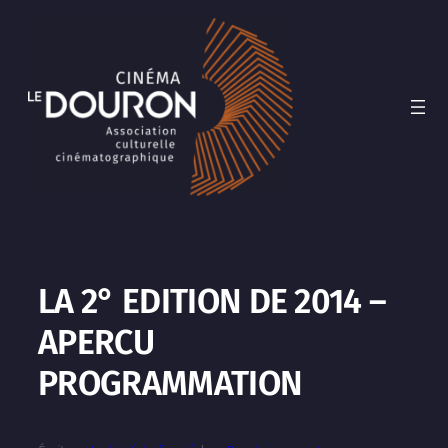
Aller
au
contenu
LA 2° EDITION DE 2014 –
APERCU
PROGRAMMATION