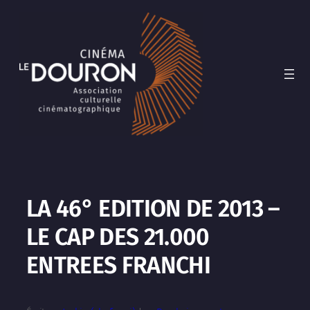
Aller
au
contenu
LA 46° EDITION DE 2013 –
LE CAP DES 21.000
ENTREES FRANCHI