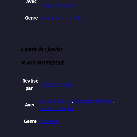
Avec
Leguizamo
plus
Animation
,
Famille
Genre
A partir du 1 janvier
16 ANS OU PRESQUE
Réalisé
Tristan Séguéla
par
Laurent Lafitte
,
Christophe Malavoy
,
Avec
Judith El Zein
plus
Comédie
Genre