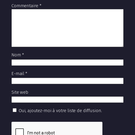
Commentaire
*
Nom
*
E-mail
*
Site web
Oui, ajoutez-moi à votre liste de diffusion.