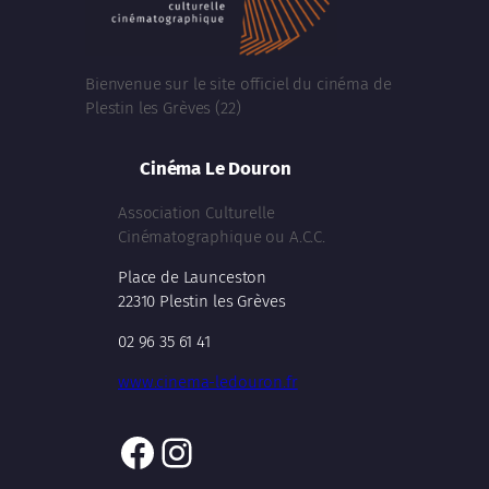
Bienvenue sur le site officiel du cinéma de
Plestin les Grèves (22)
Cinéma Le Douron
Association Culturelle
Cinématographique ou A.C.C.
Place de Launceston
22310 Plestin les Grèves
02 96 35 61 41
www.cinema-ledouron.fr
Facebook
Instagram