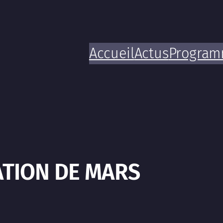
Accueil
Actus
Progra
TION DE MARS