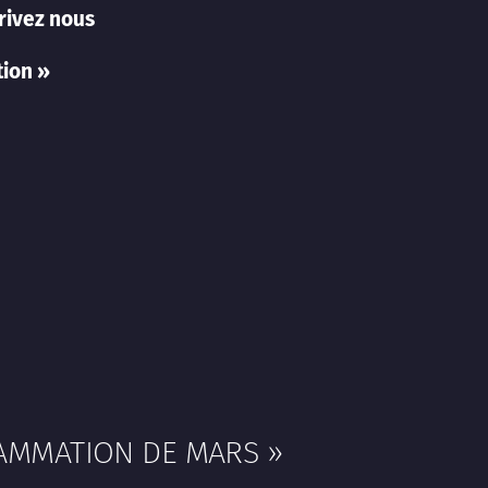
crivez nous
ion »
RAMMATION DE MARS »