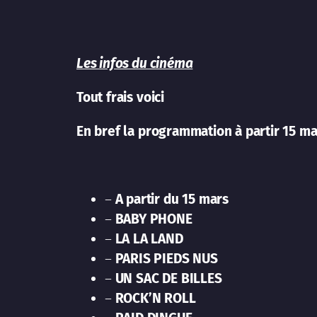
Les infos du cinéma
Tout frais voici
En bref la programmation à partir 15 ma
–
A partir du 15 mars
–
BABY PHONE
–
LA LA LAND
–
PARIS PIEDS NUS
–
UN SAC DE BILLES
–
ROCK’N ROLL