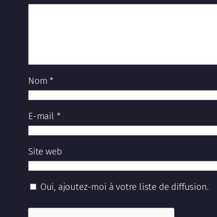
Nom
*
E-mail
*
Site web
Oui, ajoutez-moi à votre liste de diffusion.