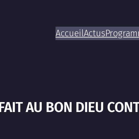
Accueil
Actus
Progra
FAIT AU BON DIEU CONT