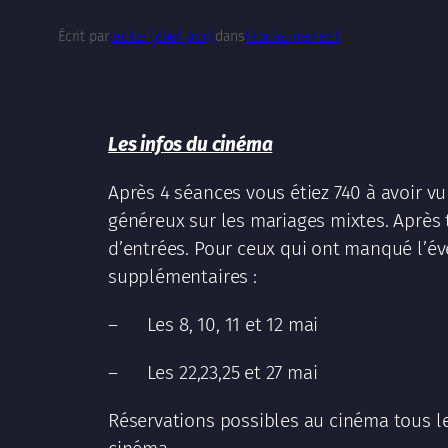
Écrit par
Jackie (chef proj)
dans
Prochainement
Les infos du cinéma
Après 4 séances vous étiez 740 à avoir vu 
généreux sur les mariages mixtes. Après t
d’entrées. Pour ceux qui ont manqué l’
supplémentaires :
– Les 8, 10, 11 et 12 mai
– Les 22,23,25 et 27 mai
Réservations possibles au cinéma tous le