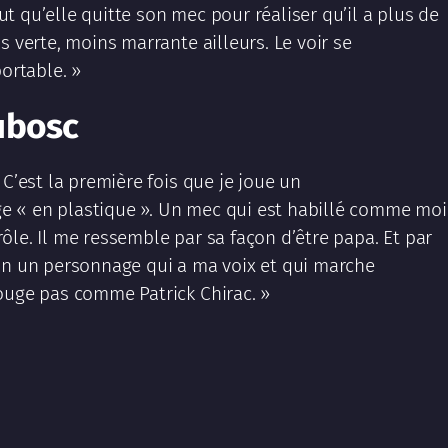
 qu’elle quitte son mec pour réaliser qu’il a plus de
s verte, moins marrante ailleurs. Le voir se
portable. »
ubosc
 C’est la première fois que je joue un
 « en plastique ». Un mec qui est habillé comme moi 
ôle. Il me ressemble par sa façon d’être papa. Et par
fin un personnage qui a ma voix et qui marche
ouge pas comme Patrick Chirac. »