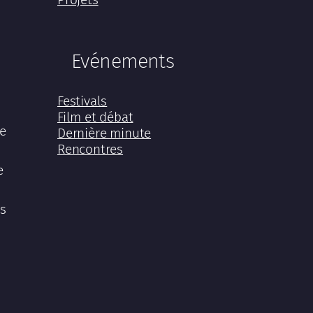
Evénements
Festivals
Film et débat
ée
Dernière minute
Rencontres
e
es