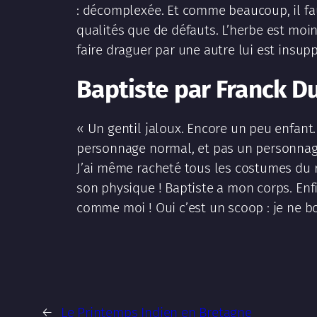
: décomplexée. Et comme beaucoup, il faut
qualités que de défauts. L’herbe est moin
faire draguer par une autre lui est insup
Baptiste par Franck D
« Un gentil jaloux. Encore un peu enfant.
personnage normal, et pas un personnage
J’ai même racheté tous les costumes du r
son physique ! Baptiste a mon corps. En
comme moi ! Oui c’est un scoop : je ne b
←
Le Printemps Indien en Bretagne