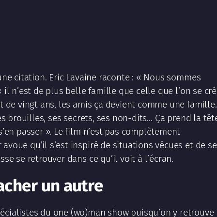
’une citation. Eric Lavaine raconte : « Nous sommes
 il n’est de plus belle famille que celle que l’on se cr
ut de vingt ans, les amis ça devient comme une famille.
ses brouilles, ses secrets, ses non-dits… Ça prend la têt
 s’en passer ». Le film n’est pas complètement
avoue qu’il s’est inspiré de situations vécues et de s
sse se retrouver dans ce qu’il voit à l’écran.
acher un autre
pécialistes du one (wo)man show puisqu’on y retrouve