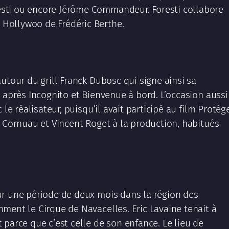
sti ou encore Jérôme Commandeur. Foresti collabore
Hollywoo de Frédéric Berthe.
utour du grill Franck Dubosc qui signe ainsi sa
 après Incognito et Bienvenue à bord. L’occasion aussi
 le réalisateur, puisqu’il avait participé au film Protég
s Cornuau et Vincent Roget à la production, habitués
ur une période de deux mois dans la région des
ment le Cirque de Navacelles. Eric Lavaine tenait à
parce que c’est celle de son enfance. Le lieu de