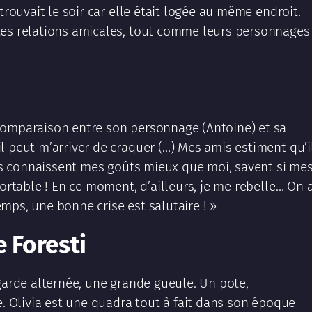
trouvait le soir car elle était logée au même endroit.
tes relations amicales, tout comme leurs personnages
comparaison entre son personnage (Antoine) et sa
l peut m’arriver de craquer (…) Mes amis estiment qu’i
 Ils connaissent mes goûts mieux que moi, savent si me
portable ! En ce moment, d’ailleurs, je me rebelle… On 
mps, une bonne crise est salutaire ! »
e Foresti
 garde alternée, une grande gueule. Un pote,
e. Olivia est une quadra tout à fait dans son époque