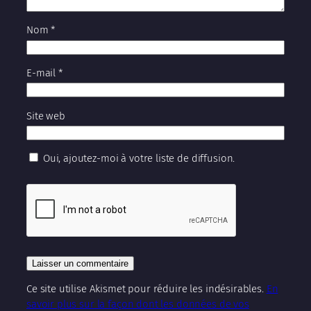
Nom
*
E-mail
*
Site web
Oui, ajoutez-moi à votre liste de diffusion.
Ce site utilise Akismet pour réduire les indésirables.
En
savoir plus sur la façon dont les données de vos