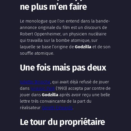
ne plus m’en faire
Le monologue que l’on entend dans la bande-
annonce originale du film est un discours de
Robert Oppenheimer, un physicien nucléaire
qui travailla sur la bombe atomique, sur
laquelle se base l’origine de
Godzilla
et de son
souffle atomique.
Une fois mais pas deux
Juliette Binoche
, qui avait déjà refusé de jouer
dans
Jurassic Park
(1993) accepta par contre de
jouer dans
Godzilla
après avoir reçu une belle
lettre très convaincante de la part du
réalisateur
Gareth Edwards
.
Le tour du propriétaire