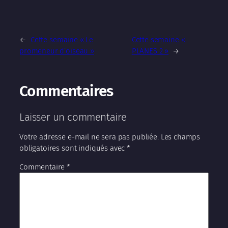
←
Cette semaine « Le
Cette semaine «
promeneur d’oiseau »
PLANES 2 »
→
Commentaires
Laisser un commentaire
Votre adresse e-mail ne sera pas publiée.
Les champs
obligatoires sont indiqués avec
*
Commentaire
*