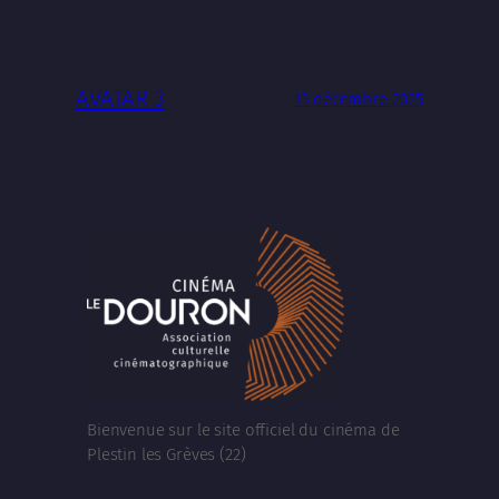
AVATAR 3
15 décembre 2025
Bienvenue sur le site officiel du cinéma de
Plestin les Grèves (22)