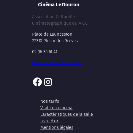
Cinéma Le Douron
Association Culturelle
Cinématographique ou A.C.C.
Place de Launceston
22310 Plestin les Grèves
02 96 35 61 41
www.cinema-ledouron.fr
Facebook
Instagram
Nos tarifs
Visite du cinéma
Caractéristiques de la salle
Livre d’or
Mentions légales