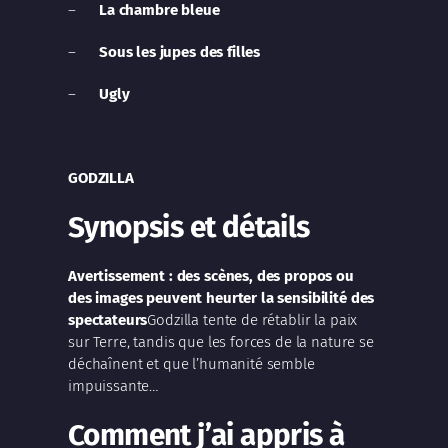
–
La chambre bleue
–
Sous les jupes des filles
–
Ugly
GODZILLA
Synopsis et détails
Avertissement : des scènes, des propos ou
des images peuvent heurter la sensibilité des
spectateurs
Godzilla tente de rétablir la paix
sur Terre, tandis que les forces de la nature se
déchaînent et que l’humanité semble
impuissante…
Comment j’ai appris à