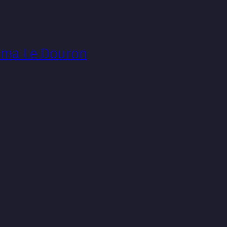
néma Le Douron