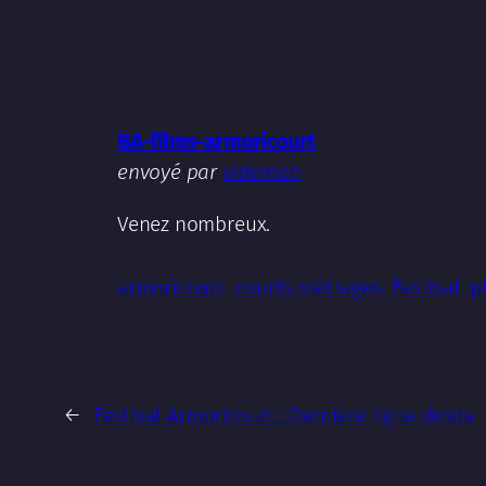
BA-films-armoricourt
envoyé par
videman
Venez nombreux.
armoricourt
courts métrages
Festival
p
←
Festival Armoricourt : Dernière ligne droite