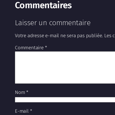
Commentaires
Laisser un commentaire
Votre adresse e-mail ne sera pas publiée.
Les 
Commentaire
*
Nom
*
E-mail
*