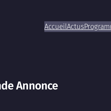
Accueil
Actus
Progra
ande Annonce