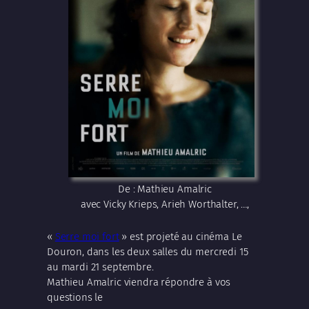
De : Mathieu Amalric
avec Vicky Krieps, Arieh Worthalter, …,
«
Serre moi fort
» est projeté au cinéma Le
Douron, dans les deux salles du mercredi 15
au mardi 21 septembre.
Mathieu Amalric viendra répondre à vos
questions le