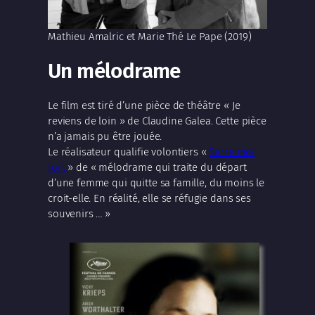
Mathieu Amalric et Marie Thé Le Pape (2019)
Un mélodrame
Le film est tiré d’une pièce de théâtre « Je
reviens de loin » de Claudine Galea. Cette pièce
n’a jamais pu être jouée.
Le réalisateur qualifie volontiers «
Serre moi
fort
» de « mélodrame qui traite du départ
d’une femme qui quitte sa famille, du moins le
croit-elle. En réalité, elle se réfugie dans ses
souvenirs … »