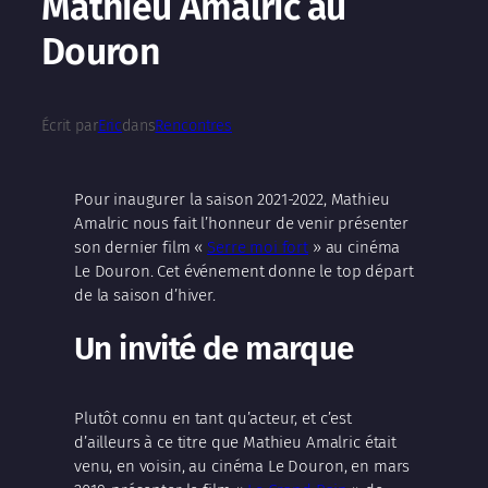
Mathieu Amalric au
Douron
Écrit par
Eric
dans
Rencontres
Pour inaugurer la saison 2021-2022, Mathieu
Amalric nous fait l’honneur de venir présenter
son dernier film «
Serre moi fort
» au cinéma
Le Douron. Cet événement donne le top départ
de la saison d’hiver.
Un invité de marque
Plutôt connu en tant qu’acteur, et c’est
d’ailleurs à ce titre que Mathieu Amalric était
venu, en voisin, au cinéma Le Douron, en mars