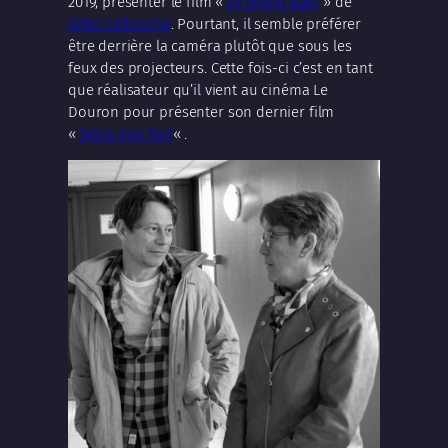
2019, présenter le film «
Le Grand Bain
» de
Gilles Lellouche
. Pourtant, il semble préférer
être derrière la caméra plutôt que sous les
feux des projecteurs. Cette fois-ci c’est en tant
que réalisateur qu’il vient au cinéma Le
Douron pour présenter son dernier film
«
Serre moi fort
« .