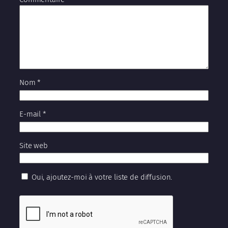
Nom
*
E-mail
*
Site web
Oui, ajoutez-moi à votre liste de diffusion.