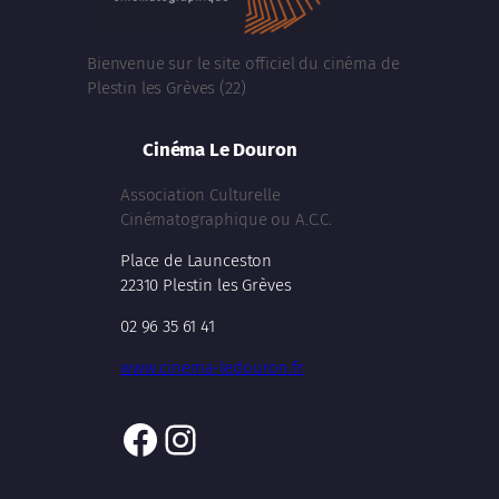
Bienvenue sur le site officiel du cinéma de
Plestin les Grèves (22)
Cinéma Le Douron
Association Culturelle
Cinématographique ou A.C.C.
Place de Launceston
22310 Plestin les Grèves
02 96 35 61 41
www.cinema-ledouron.fr
Facebook
Instagram