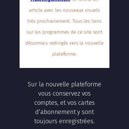
article avec les nouveaux visuels
très prochainement. Tous les liens
sur les programmes de ce site sont
désormais redirigés vers la nouvelle
plateforme.
Sur la nouvelle plateforme
vous conservez vos
comptes, et vos cartes
d’abonnement y sont
toujours enregistrées.