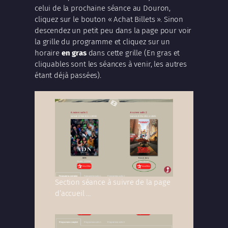
celui de la prochaine séance au Douron,
cliquez sur le bouton « Achat Billets ». Sinon
descendez un petit peu dans la page pour voir
la grille du programme et cliquez sur un
horaire
en gras
dans cette grille (En gras et
cliquables sont les séances à venir, les autres
étant déjà passées).
Section séance à suivre de la page
d’accueil …