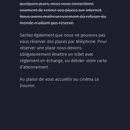
quelques jours, nous vous conseillons
vivement de retirer vos places sur internet.
Nous avons malheureusement dû refuser du
monde n’aillant pas réservé.
Sachez également que nous ne pouvons pas
vous réserver des places par téléphone. Pour
réserver une place nous devons
obligatoirement émettre un billet avec
règlement en échange, ou débiter votre carte
d’abonnement.
Au plaisir de vous accueillir au cinéma Le
Douron.