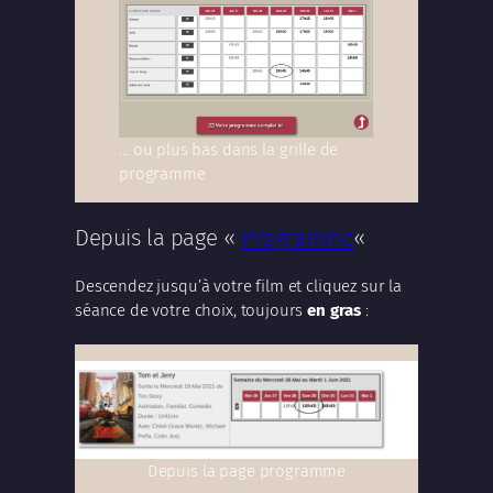
… ou plus bas dans la grille de
programme
Depuis la page «
Programme
«
Descendez jusqu’à votre film et cliquez sur la
séance de votre choix, toujours
en gras
:
Depuis la page programme