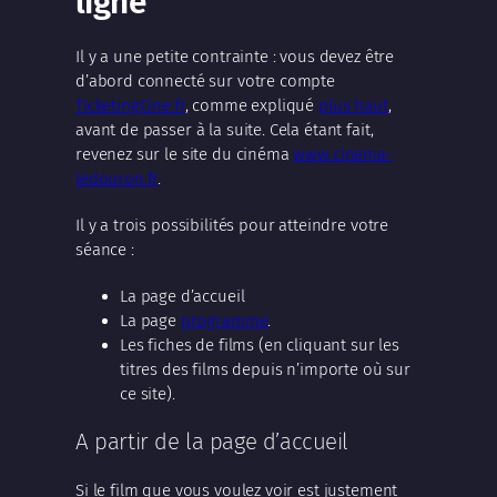
ligne
Il y a une petite contrainte : vous devez être
d’abord connecté sur votre compte
TicketingCine.fr
, comme expliqué
plus haut
,
avant de passer à la suite. Cela étant fait,
revenez sur le site du cinéma
www.cinema-
ledouron.fr
.
Il y a trois possibilités pour atteindre votre
séance :
La page d’accueil
La page
programme
.
Les fiches de films (en cliquant sur les
titres des films depuis n’importe où sur
ce site).
A partir de la page d’accueil
Si le film que vous voulez voir est justement