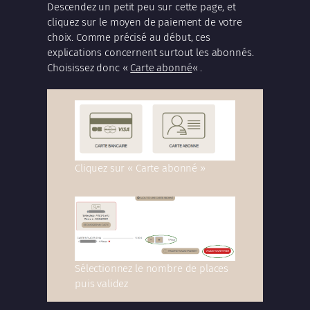
Descendez un petit peu sur cette page, et
cliquez sur le moyen de paiement de votre
choix. Comme précisé au début, ces
explications concernent surtout les abonnés.
Choisissez donc «
Carte abonné
« .
Cliquez sur « Carte abonné »
Sélectionnez le nombre de places
puis validez