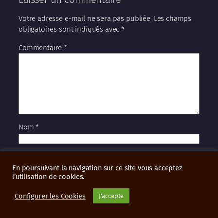
Votre adresse e-mail ne sera pas publiée.
Les champs
obligatoires sont indiqués avec
*
Commentaire
*
Nom
*
E-mail
*
En poursuivant la navigation sur ce site vous acceptez
l'utilisation de cookies.
Site web
Configurer les Cookies
J'accepte
Oui, ajoutez-moi à votre liste de diffusion.