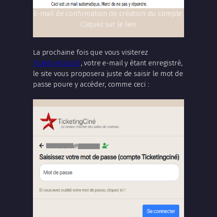
E-mail de confirmation de création du compte.
Cliquez sur le lien
La prochaine fois que vous visiterez
TicketingCine.fr
, votre e-mail y étant enregistré,
le site vous proposera juste de saisir le mot de
passe poure y accéder, comme ceci :