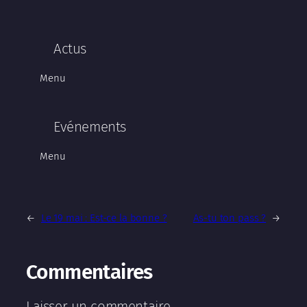
Actus
Menu
Evénements
Menu
←
Le 19 mai : Est-ce la bonne ?
As-tu ton pass ?
→
Commentaires
Laisser un commentaire