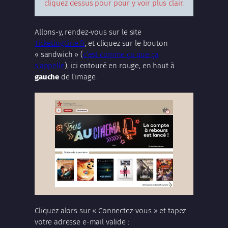
cliquez dessus pour pour y voir plus clair.
Allons-y, rendez-vous sur le site
TicketingCine.fr
, et cliquez sur le bouton
« sandwich » (
c’est comme ça que ça
s’appelle
), ici entouré en rouge, en haut à
gauche
de l’image.
Cliquez alors sur « Connectez-vous » et tapez
votre adresse e-mail valide :