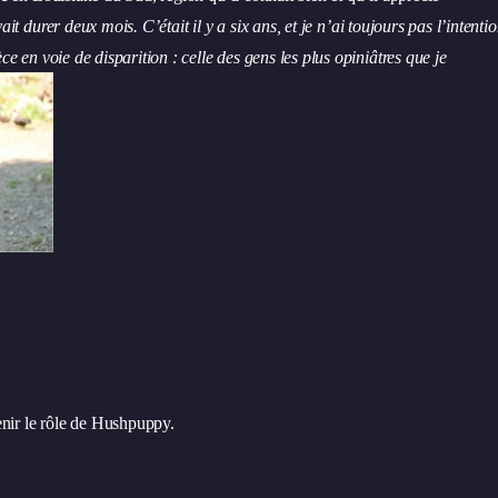
it durer deux mois. C’était il y a six ans, et je n’ai toujours pas l’intenti
ce en voie de disparition : celle des gens les plus opiniâtres que je
btenir le rôle de Hushpuppy.