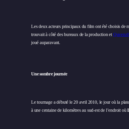
Les deux acteurs principaux du film ont été choisis de m
trouvait à côté des bureaux de la production et
Quvenzh
joué auparavant.
Une sombre journée
Le tournage a débuté le 20 avril 2010, le jour où la pl
à une centaine de kilomètres au sud-est de l’endroit où