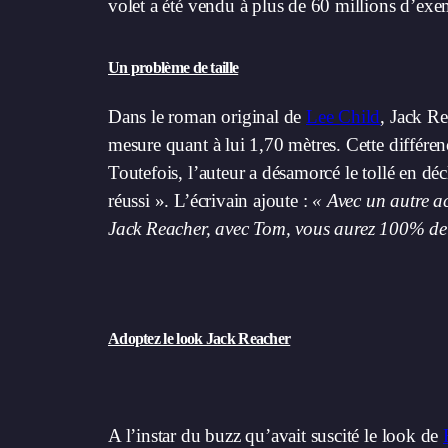
volet a été vendu à plus de 60 millions d’ex
Un problème de taille
Dans le roman original de
Lee Child
, Jack R
mesure quant à lui 1,70 mètres. Cette différe
Toutefois, l’auteur a désamorcé le tollé en déc
réussi ». L’écrivain ajoute :
« Avec un autre a
Jack Reacher, avec Tom, vous aurez 100% de 
Adoptez le look Jack Reacher
A l’instar du buzz qu’avait suscité le look de