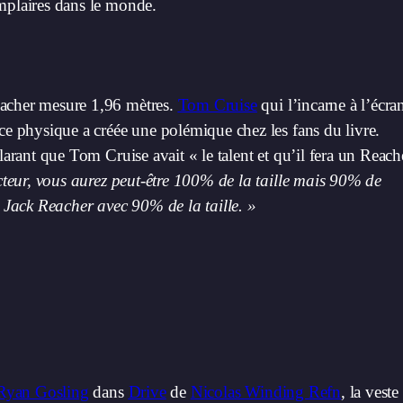
emplaires dans le monde.
eacher mesure 1,96 mètres.
Tom Cruise
qui l’incarne à l’écra
nce physique a créée une polémique chez les fans du livre.
larant que Tom Cruise avait « le talent et qu’il fera un Reach
cteur, vous aurez peut-être 100% de la taille mais 90% de
Jack Reacher avec 90% de la taille. »
Ryan Gosling
dans
Drive
de
Nicolas Winding Refn
, la veste