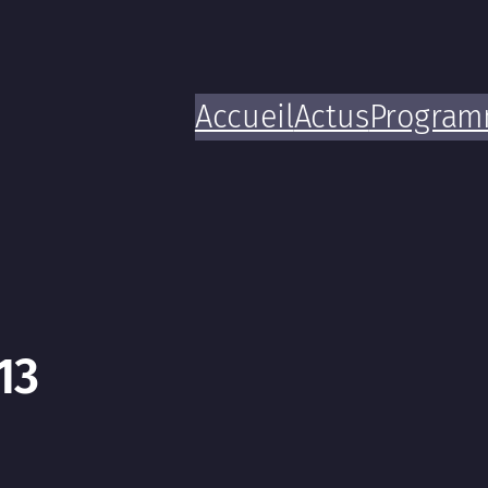
Accueil
Actus
Progra
13