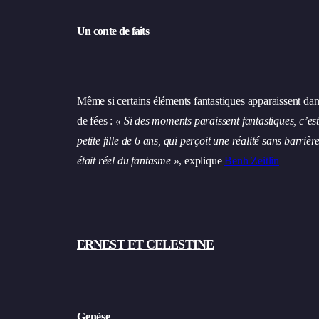
Un conte de faits
Même si certains éléments fantastiques apparaissent dans
de fées :
« Si des moments paraissent fantastiques, c’es
petite fille de 6 ans, qui perçoit une réalité sans barrièr
était réel du fantasme »
, explique
Benh Zeitlin
ERNEST ET CELESTINE
Genèse