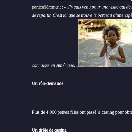
particulièrement :
« J’y suis venu pour une visite qui deva
de repartir. C’est ici que se trouve le berceau d’une espè
connaisse en Amérique. »
Un rôle demandé
Plus de 4 000 petites filles ont passé le casting pour o
Un drôle de casting