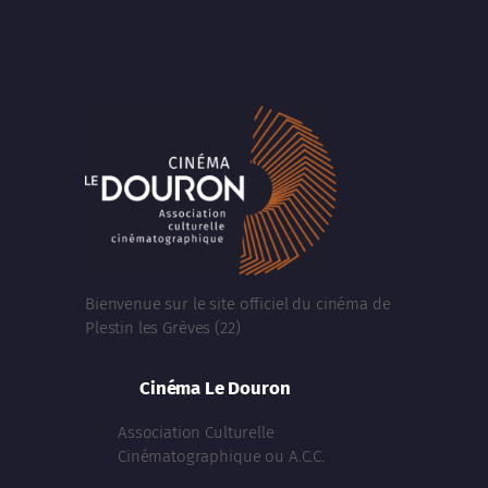
Bienvenue sur le site officiel du cinéma de
Plestin les Grèves (22)
Cinéma Le Douron
Association Culturelle
Cinématographique ou A.C.C.