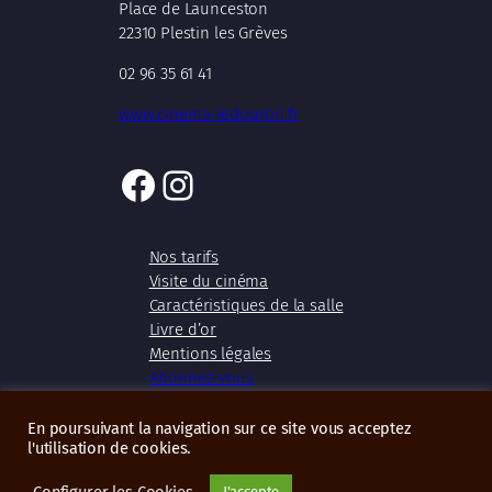
Place de Launceston
22310 Plestin les Grèves
02 96 35 61 41
www.cinema-ledouron.fr
Facebook
Instagram
Nos tarifs
Visite du cinéma
Caractéristiques de la salle
Livre d’or
Mentions légales
Abonnez-vous
En poursuivant la navigation sur ce site vous acceptez
l'utilisation de cookies.
Copyright 2026 – Cinéma Le Douron
Configurer les Cookies
J'accepte