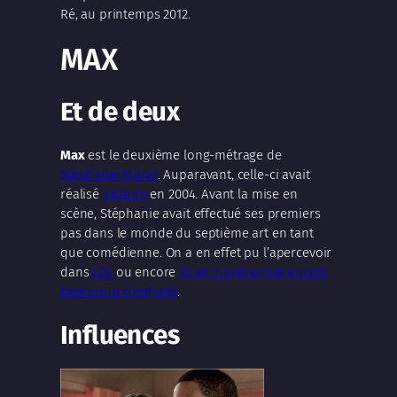
Ré, au printemps 2012.
MAX
Et de deux
Max
est le deuxième long-métrage de
Stéphanie Murat
. Auparavant, celle-ci avait
réalisé
Victoire
en 2004. Avant la mise en
scène, Stéphanie avait effectué ses premiers
pas dans le monde du septième art en tant
que comédienne. On a en effet pu l’apercevoir
dans
LOL
ou encore
Ils se marièrent et eurent
beaucoup d’enfants
.
Influences