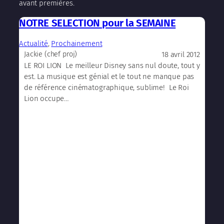
avant premières.
NOTRE SELECTION pour la SEMAINE
Actualité
, 
Prochainement
18 avril 2012
Jackie (chef proj)
LE ROI LION Le meilleur Disney sans nul doute, tout y
est. La musique est génial et le tout ne manque pas
de référence cinématographique, sublime! Le Roi
Lion occupe…