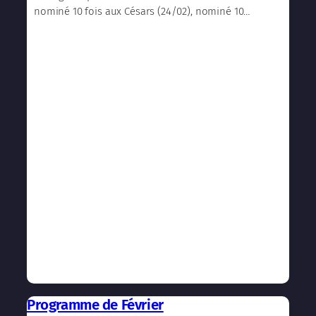
nominé 10 fois aux Césars (24/02), nominé 10…
Programme de Février