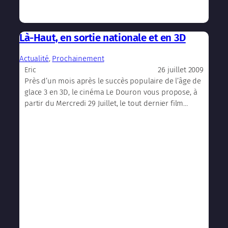
Là-Haut, en sortie nationale et en 3D
Actualité
, 
Prochainement
26 juillet 2009
Eric
Près d’un mois après le succès populaire de l’âge de
glace 3 en 3D, le cinéma Le Douron vous propose, à
partir du Mercredi 29 Juillet, le tout dernier film…