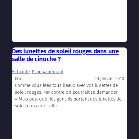
Des lunettes de soleil rouges dans une
salle de cinoche ?
Actualité
, 
Prochainement
28 janvier 2010
Eric
Comme vous êtes tous beaux avec vos lunettes de
soleil rouges. Par contre on pourrait se demander
« Mais pourquoi les gens ils portent des lunettes de
soleil dans une salle…