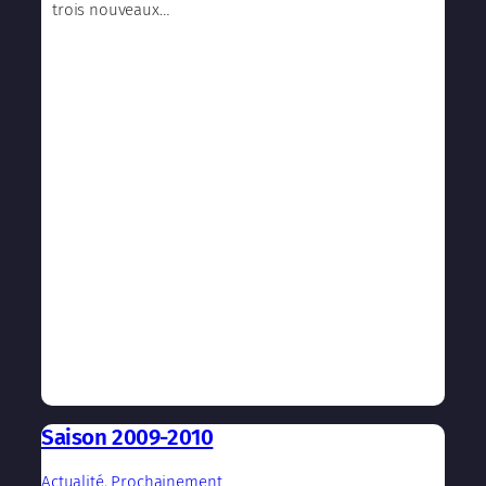
trois nouveaux…
Saison 2009-2010
Actualité
, 
Prochainement