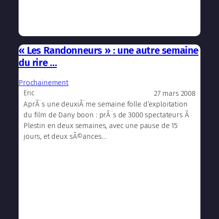
« Les Randonneurs » : une autre semaine
du rire …
Prochainement
27 mars 2008
Eric
AprÃ¨s une deuxiÃ¨me semaine folle d’exploitation
du film de Dany boon : prÃ¨s de 3000 spectateurs Ã
Plestin en deux semaines, avec une pause de 15
jours, et deux sÃ©ances…