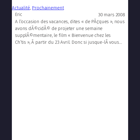
Actualité
, 
Prochainement
30 mars 2008
Eric
A l’occasion des vacances, dites « de PÃ¢ques », nous
avons dÃ©cidÃ© de projeter une semaine
supplÃ©mentaire, le film « Bienvenue chez les
Ch’tis », Ã partir du 23 Avril. Donc si jusque-lÃ vous…