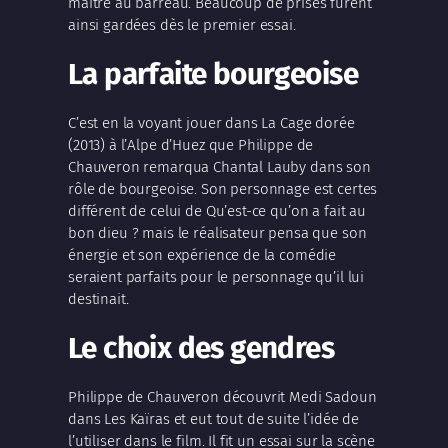
maître au barreau. Beaucoup de prises furent
ainsi gardées dès le premier essai.
La parfaite bourgeoise
C’est en la voyant jouer dans La Cage dorée
(2013) à l’Alpe d’Huez que Philippe de
Chauveron remarqua Chantal Lauby dans son
rôle de bourgeoise. Son personnage est certes
différent de celui de Qu’est-ce qu’on a fait au
bon dieu ? mais le réalisateur pensa que son
énergie et son expérience de la comédie
seraient parfaits pour le personnage qu’il lui
destinait.
Le choix des gendres
Philippe de Chauveron découvrit Medi Sadoun
dans Les Kaïras et eut tout de suite l’idée de
l’utiliser dans le film. Il fit un essai sur la scène