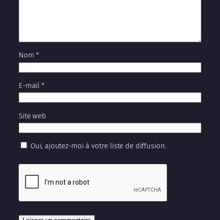
Nom
*
E-mail
*
Site web
Oui, ajoutez-moi à votre liste de diffusion.