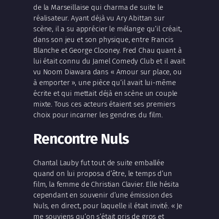
de la Marseillaise qui charma de suite le
réalisateur. Ayant déjà vu Ary Abittan sur
scène, il a su apprécier le mélange qu’il créait,
dans son jeu et son physique, entre Francis
Blanche et George Clooney. Fred Chau quant à
lui était connu du Jamel Comedy Club et il avait
vu Noom Diawara dans « Amour sur place, ou
à emporter », une pièce qu’il avait lui‐même
écrite et qui mettait déjà en scène un couple
mixte. Tous ces acteurs étaient ses premiers
choix pour incarner les gendres du film.
Rencontre Nuls
Chantal Lauby fut tout de suite emballée
quand on lui proposa d’être, le temps d’un
film, la femme de Christian Clavier. Elle hésita
cependant en souvenir d’une émission des
Nuls, en direct, pour laquelle il était invité. « Je
me souviens qu’on s’était pris de gros et