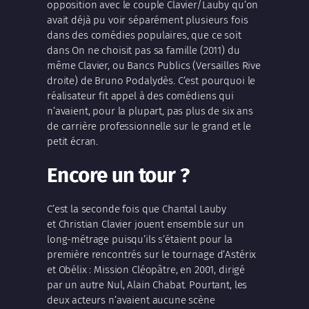
opposition avec le couple Clavier/Lauby qu’on
avait déjà pu voir séparément plusieurs fois
dans des comédies populaires, que ce soit
dans On ne choisit pas sa famille (2011) du
même Clavier, ou Bancs Publics (Versailles Rive
droite) de Bruno Podalydès. C’est pourquoi le
réalisateur fit appel à des comédiens qui
n’avaient, pour la plupart, pas plus de six ans
de carrière professionnelle sur le grand et le
petit écran.
Encore un tour ?
C’est la seconde fois que Chantal Lauby
et Christian Clavier jouent ensemble sur un
long-métrage puisqu’ils s’étaient pour la
première rencontrés sur le tournage d’Astérix
et Obélix : Mission Cléopâtre, en 2001, dirigé
par un autre Nul, Alain Chabat. Pourtant, les
deux acteurs n’avaient aucune scène