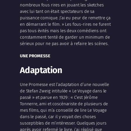
nombreux fous rires en jouant les sketches
avec lui tant on était spectateurs de sa
puissance comique. J’ai eu peur de remettre ça
en démarrant le film. » Les fous-rires ne furent
pas tous évités mais les deux comédiens ont
constamment tenté de garder un minimum de
sérieux pour ne pas avoir à refaire les scènes.
UNE PROMESSE
Adaptation
Une Promesse est l’adaptation d’une nouvelle
de Stefan Zweig intitulée « Le Voyage dans le
passé » et parue en 1929 : « C’est Jérôme
Tonnerre, ami et coscénariste de plusieurs de
mes films, qui m’a conseillé de lire Le Voyage
dans le passé, car il y voyait des choses
susceptibles de m’intéresser. Quelques jours
après avoir refermé le livre, j’ai réalisé que