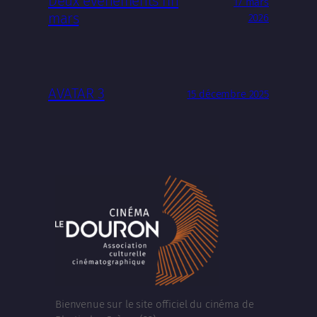
Deux événements fin
17 mars
mars
2026
AVATAR 3
15 décembre 2025
Bienvenue sur le site officiel du cinéma de