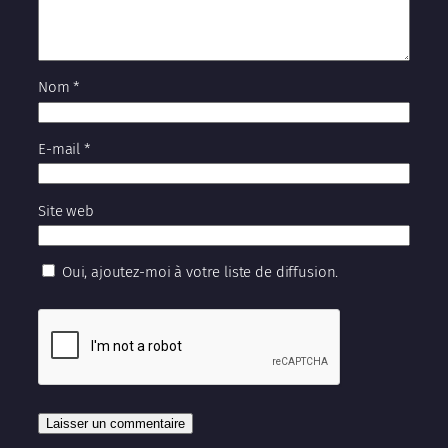
Nom
*
E-mail
*
Site web
Oui, ajoutez-moi à votre liste de diffusion.