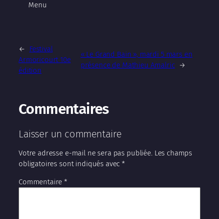
Menu
←
Festival
« Le Grand Bain », mardi 5 mars en
Armoricourt 10e
présence de Mathieu Amalric
→
édition
Commentaires
Laisser un commentaire
Votre adresse e-mail ne sera pas publiée.
Les champs
obligatoires sont indiqués avec
*
Commentaire
*