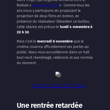
festival «
Gouel Bro Plistin
« . Comme tous les
ans nous y participons en proposant la
projection de deux films en breton, en
présence du réalisateur Sébastien Le Guillou.
Cette séance est prévue le
lundi 4 novembre à
20 h 30
.
Mais c’est le
mercredi 6 novembre
que le
cinéma rouvrira officiellement ses portes au
public. Nous vous accueillerons dans un hall
tout neuf, réaménagé, redécoré, et aux normes
du moment.
Festival Gouel Bro Plistin
Une rentrée retardée