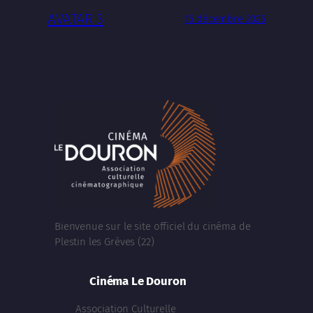
AVATAR 3
15 décembre 2025
Bienvenue sur le site officiel du cinéma de
Plestin les Grèves (22)
Cinéma Le Douron
Association Culturelle