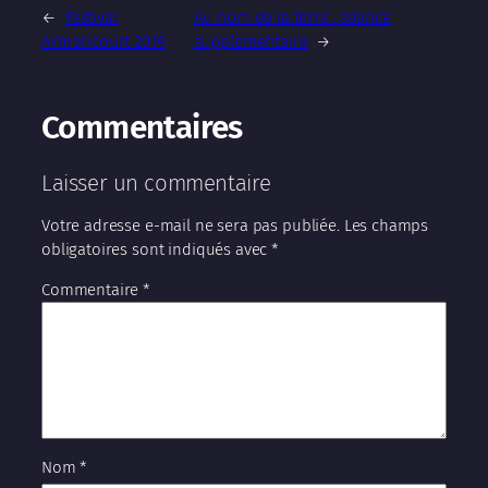
←
Festival
Au nom de la terre : séance
Armoricourt 2019
supplémentaire
→
Commentaires
Laisser un commentaire
Votre adresse e-mail ne sera pas publiée.
Les champs
obligatoires sont indiqués avec
*
Commentaire
*
Nom
*