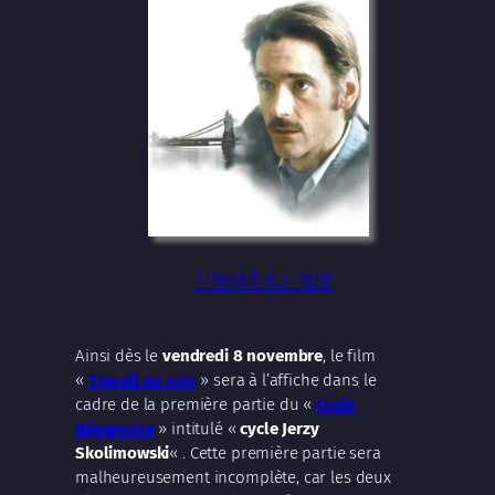
Travail au noir
Ainsi dès le
vendredi 8 novembre
, le film
«
Travail au noir
» sera à l’affiche dans le
cadre de la première partie du «
Cycle
Répertoire
» intitulé «
cycle Jerzy
Skolimowski
« . Cette première partie sera
malheureusement incomplète, car les deux