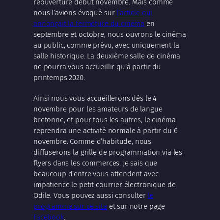
réouverture début novembre. Mais comme
nous l’avions évoqué sur
l’article qui
annonçait la fermeture du cinéma
en
septembre et octobre, nous ouvrons le cinéma
au public, comme prévu, avec uniquement la
salle historique. La deuxième salle de cinéma
ne pourra vous accueillir qu’à partir du
printemps 2020.
Ainsi nous vous accueillerons dès le 4
novembre pour les amateurs de langue
bretonne, et pour tous les autres, le cinéma
reprendra une activité normale à partir du 6
novembre. Comme d’habitude, nous
diffuserons la grille de programmation via les
flyers dans les commerces. Je sais que
beaucoup d’entre vous attendent avec
impatience le petit courrier électronique de
Odile. Vous pouvez aussi consulter
le
programme sur ce site
et sur notre page
Facebook
.