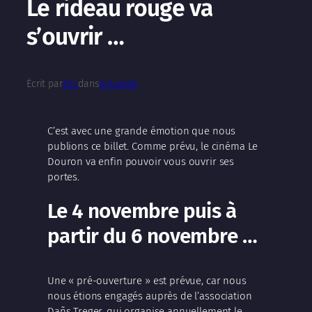
Le rideau rouge va
s’ouvrir …
Écrit par
Eric
dans
Actualité
C’est avec une grande émotion que nous
publions ce billet. Comme prévu, le cinéma Le
Douron va enfin pouvoir vous ouvrir ses
portes.
Le 4 novembre puis à
partir du 6 novembre …
Une « pré-ouverture » est prévue, car nous
nous étions engagés auprès de l’association
Dañs Treger, qui organise annuellement le