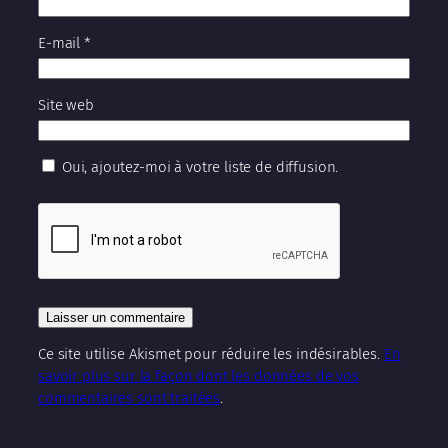
E-mail
*
Site web
Oui, ajoutez-moi à votre liste de diffusion.
Ce site utilise Akismet pour réduire les indésirables.
En
savoir plus sur la façon dont les données de vos
commentaires sont traitées
.