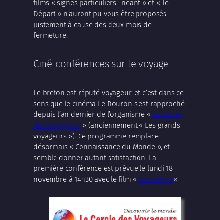
films « signes particuliers : néant » et « Le
Départ » n’auront pu vous être proposés
justement à cause des deux mois de
fermeture.
Ciné-conférences sur le voyage
Le breton est réputé voyageur, et c’est dans ce
sens que le cinéma Le Douron s’est rapproché,
depuis l’an dernier de l’organisme «
Le Cercle
des Voyageurs
» (anciennement « Les grands
voyageurs »). Ce programme remplace
désormais « Connaissance du Monde », et
semble donner autant satisfaction. La
première conférence est prévue le lundi 18
novembre à 14h30 avec le film «
Eurovélo 6
«