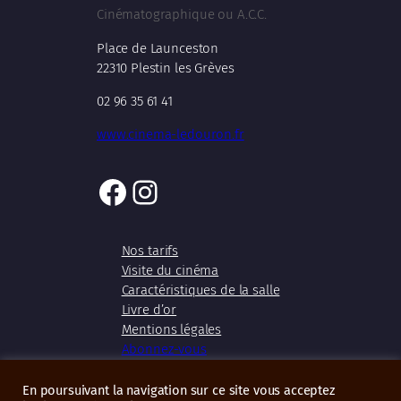
Cinématographique ou A.C.C.
Place de Launceston
22310 Plestin les Grèves
02 96 35 61 41
www.cinema-ledouron.fr
Facebook
Instagram
Nos tarifs
Visite du cinéma
Caractéristiques de la salle
Livre d’or
Mentions légales
Abonnez-vous
En poursuivant la navigation sur ce site vous acceptez