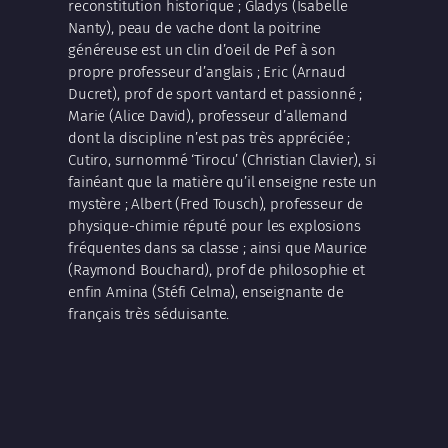
reconstitution historique ; Gladys (
Isabelle
Nanty
), peau de vache dont la poitrine
généreuse est un clin d’oeil de
Pef
à son
propre professeur d’anglais ; Eric (
Arnaud
Ducret
), prof de sport vantard et passionné ;
Marie (
Alice David
), professeur d’allemand
dont la discipline n’est pas très appréciée ;
Cutiro, surnommé ‘Tirocu’ (
Christian Clavier
), si
fainéant que la matière qu’il enseigne reste un
mystère ; Albert (
Fred Tousch
), professeur de
physique-chimie réputé pour les explosions
fréquentes dans sa classe ; ainsi que Maurice
(
Raymond Bouchard
), prof de philosophie et
enfin Amina (
Stéfi Celma
), enseignante de
français très séduisante.