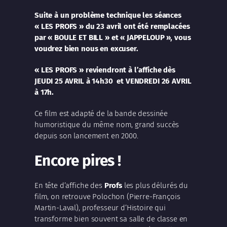
Suite à un problème technique les séances
« LES PROFS » du 23 avril ont été remplacées
par « BOULE ET BILL » et « JAPPELOUP », vous
voudrez bien nous en excuser.
« LES PROFS » reviendront à l’affiche dès
JEUDI 25 AVRIL à 14h30 et VENDREDI 26 AVRIL
à 17h.
Ce film est adapté de la bande dessinée
humoristique du même nom, grand succès
depuis son lancement en 2000.
Encore pires !
En tête d’affiche des
Profs
les plus délurés du
film, on retrouve Polochon (
Pierre-François
Martin-Laval
), professeur d’Histoire qui
transforme bien souvent sa salle de classe en