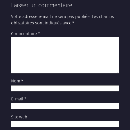
Laisser un commentaire
Votre adresse e-mail ne sera pas publiée.
Les champs
obligatoires sont indiqués avec
*
Commentaire
*
Nom
*
E-mail
*
Site web