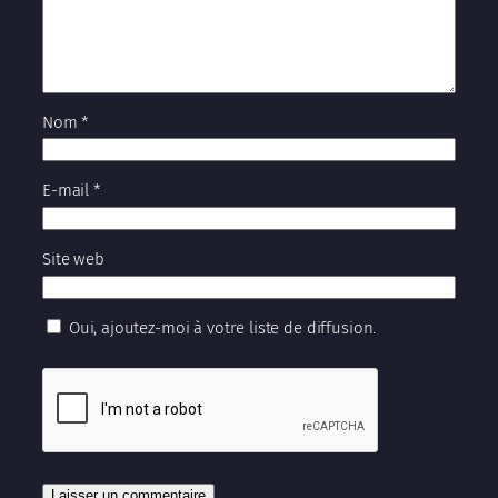
Nom
*
E-mail
*
Site web
Oui, ajoutez-moi à votre liste de diffusion.