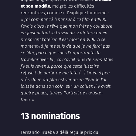
et son modèle
, malgré les difficultés
rencontrées, comme il l’explique lui-même :
« J’ai commencé à penser à ce film en 1990.
J’avais alors le rêve que mon frère y collabore
en faisant tout le travail de sculpture ou en
préparant l’atelier. Il est mort en 1996. A ce
moment-là, je me suis dit que je ne ferai pas
ce film, parce que sans l’opportunité de
travailler avec lui, ça n’avait plus de sens. Mais
j’y suis revenu, parce que cette histoire
refusait de partir de ma tête. (…) L’idée à peu
près claire du film est venue en 1994. Je l’ai
laissée dans son coin, sur un cahier. Il y avait
quatre pages, titrées Portrait de l’artiste-
Dieu. »
13 nominations
Fernando Trueba
a déjà reçu le prix du