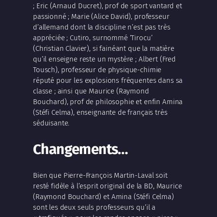
; Eric (
Arnaud Ducret
), prof de sport vantard et
passionné ; Marie (
Alice David
), professeur
d’allemand dont la discipline n’est pas très
appréciée ; Cutiro, surnommé ‘Tirocu’
(
Christian Clavier
), si fainéant que la matière
qu’il enseigne reste un mystère ; Albert (
Fred
Tousch
), professeur de physique-chimie
réputé pour les explosions fréquentes dans sa
classe ; ainsi que Maurice (
Raymond
Bouchard
), prof de philosophie et enfin Amina
(
Stéfi Celma
), enseignante de français très
séduisante.
Changements…
Bien que
Pierre-François Martin-Laval
soit
resté fidèle à l’esprit original de la BD, Maurice
(
Raymond Bouchard
) et Amina (
Stéfi Celma
)
sont les deux seuls professeurs qu’il a