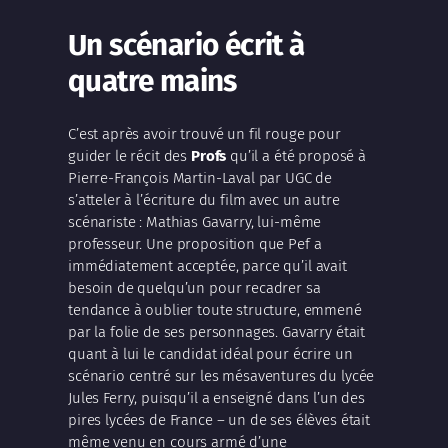
Un scénario écrit à
quatre mains
C’est après avoir trouvé un fil rouge pour
guider le récit des
Profs
qu’il a été proposé à
Pierre-François Martin-Laval
par UGC de
s’atteler à l’écriture du film avec un autre
scénariste :
Mathias Gavarry
, lui-même
professeur. Une proposition que
Pef
a
immédiatement acceptée, parce qu’il avait
besoin de quelqu’un pour recadrer sa
tendance à oublier toute structure, emmené
par la folie de ses personnages.
Gavarry
était
quant à lui le candidat idéal pour écrire un
scénario centré sur les mésaventures du lycée
Jules Ferry, puisqu’il a enseigné dans l’un des
pires lycées de France – un de ses élèves était
même venu en cours armé d’une