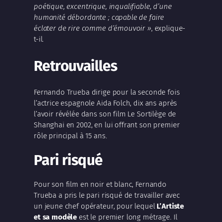
poétique, excentrique, inqualifiable, d’une
humanité débordante ; capable de faire
éclater de rire comme d’émouvoir »
, explique-
t-il.
Retrouvailles
Fernando Trueba
dirige pour la seconde fois
l’actrice espagnole
Aida Folch
, dix ans après
l’avoir révélée dans son film
Le Sortilège de
Shanghai
en 2002, en lui offrant son premier
rôle principal à 15 ans.
Pari risqué
Pour son film en noir et blanc,
Fernando
Trueba
a pris le pari risqué de travailler avec
un jeune chef opérateur, pour lequel
L’Artiste
et sa modèle
est le premier long métrage. Il