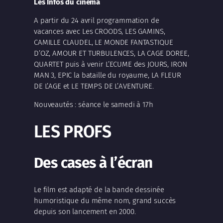
Les Infos du cinéma
A partir du 24 avril programmation de
vacances avec Les CROODS, LES GAMINS,
CAMILLE CLAUDEL, LE MONDE FANTASTIQUE
D’OZ, AMOUR ET TURBULENCES, LA CAGE DOREE,
QUARTET puis à venir L’ECUME des JOURS, IRON
MAN 3, EPIC la bataille du royaume, LA FLEUR
DE L’AGE et LE TEMPS DE L’AVENTURE.
Nouveautés : séance le samedi à 17h
LES PROFS
Des cases à l’écran
Le film est adapté de la bande dessinée
humoristique du même nom, grand succès
depuis son lancement en 2000.