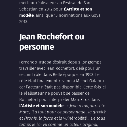
meilleur réalisateur au Festival de San
Sebastian en 2012 pour
L’Artiste et son
modèle
, ainsi que 13 nominations aux Goya
2013.
Jean Rochefort ou
personne
Fernando Trueba
désirait depuis longtemps
travailler avec
Jean Rochefort
, déjà pour un
second rôle dans
Belle époque
, en 1993. Le
rôle était finalement revenu à
Michel Galabru
car l’acteur n’était pas disponible. Cette fois-ci,
le réalisateur ne pouvait se passer de
Rochefort
pour interpréter Marc Cros dans
L’Artiste et son modèle
:
« Jean a toujours été
Marc ; il a tout pour ce personnage : la gravité
et l’ironie, la force et la vulnérabilité… De tous
temps je l’ai vu comme un acteur original,