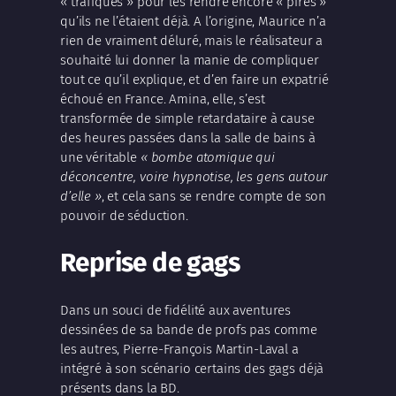
« trafiqués » pour les rendre encore « pires »
qu’ils ne l’étaient déjà. A l’origine, Maurice n’a
rien de vraiment déluré, mais le réalisateur a
souhaité lui donner la manie de compliquer
tout ce qu’il explique, et d’en faire un expatrié
échoué en France. Amina, elle, s’est
transformée de simple retardataire à cause
des heures passées dans la salle de bains à
une véritable
« bombe atomique qui
déconcentre, voire hypnotise, les gens autour
d’elle »
, et cela sans se rendre compte de son
pouvoir de séduction.
Reprise de gags
Dans un souci de fidélité aux aventures
dessinées de sa bande de profs pas comme
les autres,
Pierre-François Martin-Laval
a
intégré à son scénario certains des gags déjà
présents dans la BD.