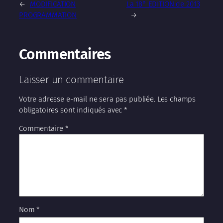
←
MODIFICATION
La 18° EDITION de 2013
PROGRAMMATION
→
Commentaires
Laisser un commentaire
Votre adresse e-mail ne sera pas publiée.
Les champs
obligatoires sont indiqués avec
*
Commentaire
*
Nom
*