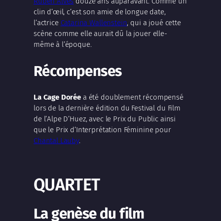
Ruben Alves
douze ans auparavant. Comme un
clin d’œil, c’est son amie de longue date,
l’actrice
Catarina Wallenstein
, qui a joué cette
scène comme elle aurait dû la jouer elle-
même à l’époque.
Récompenses
La Cage Dorée
a été doublement récompensé
lors de la dernière édition du Festival du Film
de l’Alpe D’Huez, avec le Prix du Public ainsi
que le Prix d’Interprétation Féminine pour
Chantal Lauby
.
QUARTET
La genèse du film