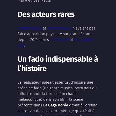
Maria et José, Paula.
Des acteurs rares
Chantal Lauby
et
Roland Giraud
n’avaient pas
fait d’apparition physique sur grand écran
depuis 2010, après
Le Thanato
et
Beur sur la
ville
.
Un fado indispensable à
l’histoire
Le réalisateur jugeait essentiel d’inclure une
scène de fado (un genre musical portugais qui
s’illustre sous la forme d’un chant
mélancolique) dans son film ; la scène
présente dans
La Cage Dorée
devait à l’origine
se trouver dans le court métrage qu’a réalisé