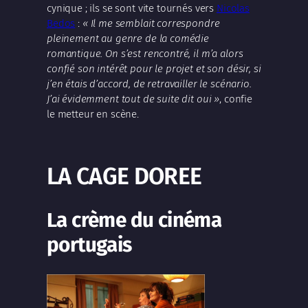
cynique ; ils se sont vite tournés vers
Nicolas
Bedos
:
« Il me semblait correspondre
pleinement au genre de la comédie
romantique. On s’est rencontré, il m’a alors
confié son intérêt pour le projet et son désir, si
j’en étais d’accord, de retravailler le scénario.
J’ai évidemment tout de suite dit oui »
, confie
le metteur en scène.
LA CAGE DOREE
La crème du cinéma
portugais