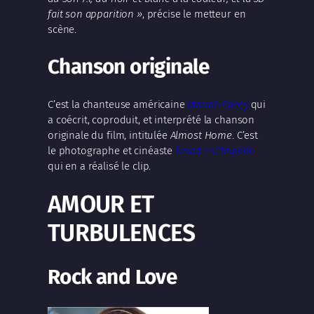
fait son apparition »
, précise le metteur en
scène.
Chanson originale
C’est la chanteuse américaine
Mariah Carey
qui
a coécrit, coproduit, et interprété la chanson
originale du film, intitulée
Almost Home
. C’est
le photographe et cinéaste
David LaChapelle
qui en a réalisé le clip.
AMOUR ET
TURBULENCES
Rock and Love