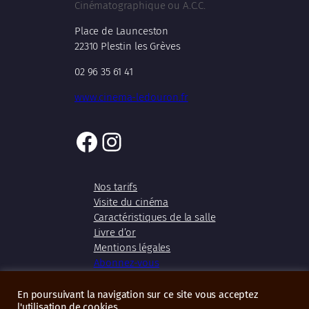
Cinématographique ou A.C.C.
Place de Launceston
22310 Plestin les Grèves
02 96 35 61 41
www.cinema-ledouron.fr
Facebook
Instagram
Nos tarifs
Visite du cinéma
Caractéristiques de la salle
Livre d’or
Mentions légales
Abonnez-vous
En poursuivant la navigation sur ce site vous acceptez
l'utilisation de cookies.