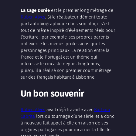
La Cage Dorée
est le premier long métrage de
Ruben Alves
. Si le réalisateur dément toute
part autobiographique dans son film, il s’est
tout de même inspiré d’événements réels pour
l’écriture ; par exemple, ses propres parents
ont exercé les mêmes professions que les
personnages principaux. La relation entre la
France et le Portugal est un thème qui
intéresse le cinéaste depuis longtemps,
puisqu’il a réalisé son premier court métrage
sur des Français habitant à Lisbonne.
Un bon souvenir
Ruben Alves
avait déjà travaillé avec
Barbara
Cabrita
lors du tournage d’une série, et a donc
à nouveau fait appel à elle en raison de ses
origines portugaises pour incarner la fille de