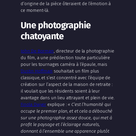
d’origine de la pièce ôteraient de l’émotion à
ce moment-là.
Une photographie
chatoyante
John De Borman
, directeur de la photographie
du film, a une prédilection toute particulière
pour les tournages caméra à l’épaule, mais
Dustin Hoffman
souhaitait un film plus
classique, et s’est concentré avec l’équipe de
création sur l’aspect de la maison de retraite :
il voulait que les résidents soient à leur
avantage dans un lieu attrayant et plein de vie.
Finola Dwyer
explique :
« C’est l’humanité qui
occupe le premier plan, et et cela a débouché
sur une photographie assez douce, qui met à
profit le paysage et l’éclairage naturels,
donnant à l’ensemble une apparence plutôt