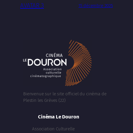
AVATAR 3
15 décembre 2025
Bienvenue sur le site officiel du cinéma de
Plestin les Grèves (22)
Cinéma Le Douron
Association Culturelle