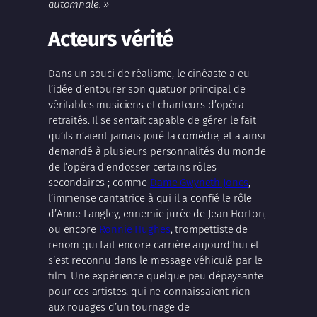
automnale. »
Acteurs vérité
Dans un souci de réalisme, le cinéaste a eu
l’idée d’entourer son quatuor principal de
véritables musiciens et chanteurs d’opéra
retraités. Il se sentait capable de gérer le fait
qu’ils n’aient jamais joué la comédie, et a ainsi
demandé à plusieurs personnalités du monde
de l’opéra d’endosser certains rôles
secondaires ; comme
Dame Gwyneth Jones
,
l’immense cantatrice à qui il a confié le rôle
d’Anne Langley, ennemie jurée de Jean Horton,
ou encore
Ronnie Hughes
, trompettiste de
renom qui fait encore carrière aujourd’hui et
s’est reconnu dans le message véhiculé par le
film. Une expérience quelque peu dépaysante
pour ces artistes, qui ne connaissaient rien
aux rouages d’un tournage de