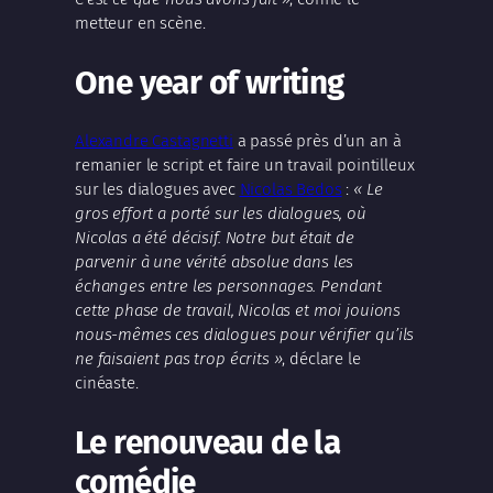
metteur en scène.
One year of writing
Alexandre Castagnetti
a passé près d’un an à
remanier le script et faire un travail pointilleux
sur les dialogues avec
Nicolas Bedos
:
« Le
gros effort a porté sur les dialogues, où
Nicolas a été décisif. Notre but était de
parvenir à une vérité absolue dans les
échanges entre les personnages. Pendant
cette phase de travail, Nicolas et moi jouions
nous-mêmes ces dialogues pour vérifier qu’ils
ne faisaient pas trop écrits »
, déclare le
cinéaste.
Le renouveau de la
comédie