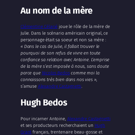
Au nom de la mère
Clémentine Célarié
joue le rôle de la mère de
Julie. Dans le scénario américain original, ce
personnage était sa soeur et non sa mère :
« Dans le cas de Julie, il fallait trouver le
pourquoi de son refus de vivre en toute
confiance sa relation avec Antoine. L’emprise
de la mère s’est imposée à nous, sans doute
parce que
Nicolas Bedos
comme moi la
connaissons très bien dans nos vies »
,
s’amuse
Alexandre Castagnetti
.
Hugh Bedos
Pour incarner Antoine,
Alexandre Castagnetti
et ses producteurs recherchaient un
Hugh
Grant
français, trentenaire beau-gosse et