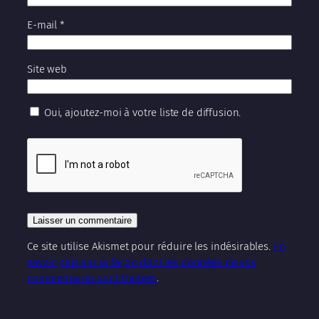
E-mail
*
Site web
Oui, ajoutez-moi à votre liste de diffusion.
Ce site utilise Akismet pour réduire les indésirables.
En
savoir plus sur la façon dont les données de vos
commentaires sont traitées
.