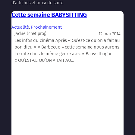
d’affiches et ainsi de suite.
Cette semaine BABYSITTING
Actualité
, 
Prochainement
12 mai 2014
Jackie (chef proj)
Les infos du cinéma Après « Qu’est-ce qu’on a fait au
bon dieu », « Barbecue » cette semaine nous aurons
la suite dans le même genre avec « Babysitting ».
« QU’EST-CE QU’ON A FAIT AU…