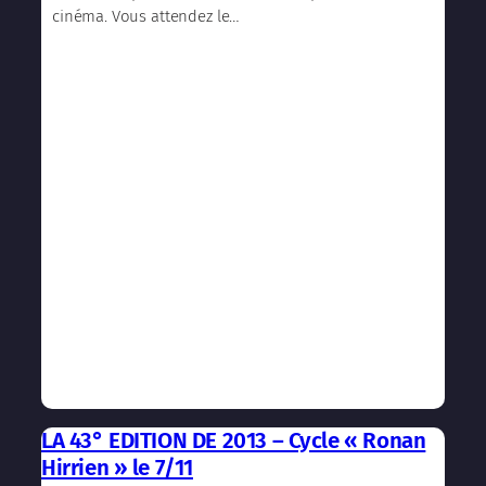
cinéma. Vous attendez le…
LA 43° EDITION DE 2013 – Cycle « Ronan
Hirrien » le 7/11