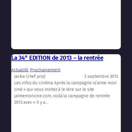
La 34° EDITION de 2013 – la rentrée
Actualité
, 
Prochainement
2 septembre 2013
Jackie (chef proj)
Les infos du cinéma Après la campagne «J’aime mon
ciné » qui vous invitez à le dire sur le site
jaimemoncine.com, voilà la campagne de rentrée
2013 avec « Il y a…